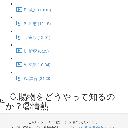
R. 教え (10:16)
S. 知恵 (12:15)
T. 癒し (13:01)
U. 解釈 (8:39)
V. 奇跡 (10:34)
W. 異言 (24:30)
C.賜物をどうやって知るの
か？②情熱
このレクチャーはロックされています。
すでに登録している場合は、
ログインする必要があります
.