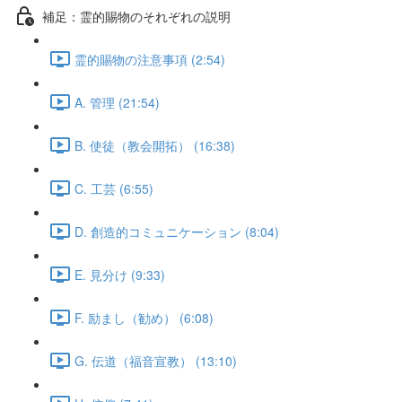
補足：霊的賜物のそれぞれの説明
霊的賜物の注意事項 (2:54)
A. 管理 (21:54)
B. 使徒（教会開拓） (16:38)
C. 工芸 (6:55)
D. 創造的コミュニケーション (8:04)
E. 見分け (9:33)
F. 励まし（勧め） (6:08)
G. 伝道（福音宣教） (13:10)