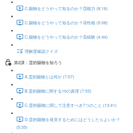
C.賜物をどうやって知るのか？③能力 (8:16)
C.賜物をどうやって知るのか？④性格 (5:08)
C.賜物をどうやって知るのか？⑤経験 (4:44)
理解度確認クイズ
第2課：霊的賜物を知ろう
A.霊的賜物とは何か (7:07)
B.霊的賜物に関する10の真理 (7:55)
C.霊的賜物に関して注意すべき7つのこと (13:41)
D.霊的賜物を発見するためにはどうしたらよいか？
(5:35)