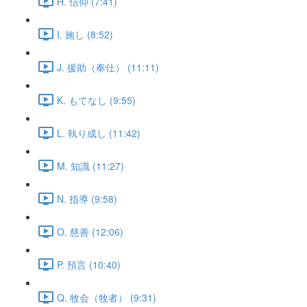
H. 信仰 (7:41)
I. 施し (8:52)
J. 援助（奉仕） (11:11)
K. もてなし (9:55)
L. 執り成し (11:42)
M. 知識 (11:27)
N. 指導 (9:58)
O. 慈善 (12:06)
P. 預言 (10:40)
Q. 牧会（牧者） (9:31)