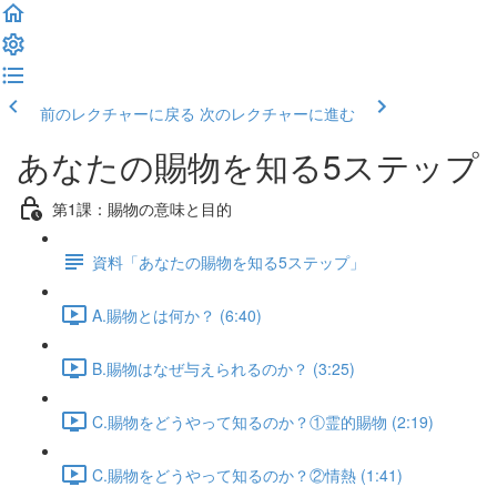
前のレクチャーに戻る
次のレクチャーに進む
あなたの賜物を知る5ステップ
第1課：賜物の意味と目的
資料「あなたの賜物を知る5ステップ」
A.賜物とは何か？ (6:40)
B.賜物はなぜ与えられるのか？ (3:25)
C.賜物をどうやって知るのか？①霊的賜物 (2:19)
C.賜物をどうやって知るのか？②情熱 (1:41)