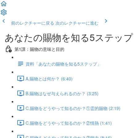
前のレクチャーに戻る
次のレクチャーに進む
あなたの賜物を知る5ステップ
第1課：賜物の意味と目的
資料「あなたの賜物を知る5ステップ」
A.賜物とは何か？ (6:40)
B.賜物はなぜ与えられるのか？ (3:25)
C.賜物をどうやって知るのか？①霊的賜物 (2:19)
C.賜物をどうやって知るのか？②情熱 (1:41)
C.賜物をどうやって知るのか？③能力 (8:16)