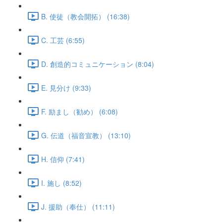
B. 使徒（教会開拓） (16:38)
C. 工芸 (6:55)
D. 創造的コミュニケーション (8:04)
E. 見分け (9:33)
F. 励まし（勧め） (6:08)
G. 伝道（福音宣教） (13:10)
H. 信仰 (7:41)
I. 施し (8:52)
J. 援助（奉仕） (11:11)