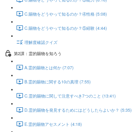
C.賜物をどうやって知るのか？④性格 (5:08)
C.賜物をどうやって知るのか？⑤経験 (4:44)
理解度確認クイズ
第2課：霊的賜物を知ろう
A.霊的賜物とは何か (7:07)
B.霊的賜物に関する10の真理 (7:55)
C.霊的賜物に関して注意すべき7つのこと (13:41)
D.霊的賜物を発見するためにはどうしたらよいか？ (5:35)
E.霊的賜物アセスメント (4:18)