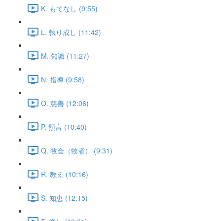
K. もてなし (9:55)
L. 執り成し (11:42)
M. 知識 (11:27)
N. 指導 (9:58)
O. 慈善 (12:06)
P. 預言 (10:40)
Q. 牧会（牧者） (9:31)
R. 教え (10:16)
S. 知恵 (12:15)