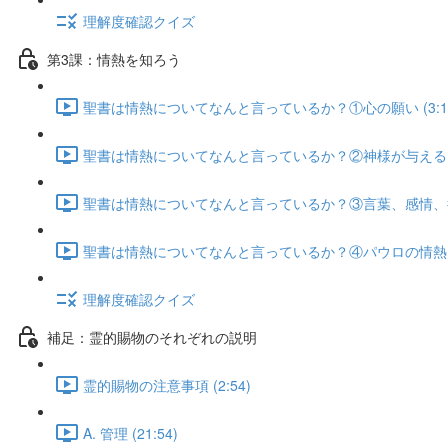
理解度確認クイズ
第3課：情熱を知ろう
聖書は情熱についてなんと言っているか？①心の願い (3:1
聖書は情熱についてなんと言っているか？②神様が与えるもの 
聖書は情熱についてなんと言っているか？③言葉、感情、行動
聖書は情熱についてなんと言っているか？④パウロの情熱 (4
理解度確認クイズ
補足：霊的賜物のそれぞれの説明
霊的賜物の注意事項 (2:54)
A. 管理 (21:54)