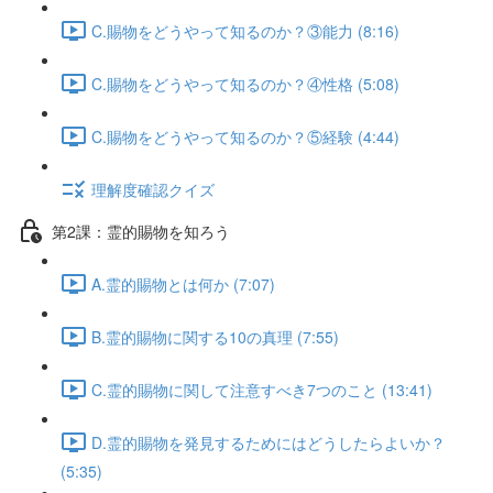
C.賜物をどうやって知るのか？③能力 (8:16)
C.賜物をどうやって知るのか？④性格 (5:08)
C.賜物をどうやって知るのか？⑤経験 (4:44)
理解度確認クイズ
第2課：霊的賜物を知ろう
A.霊的賜物とは何か (7:07)
B.霊的賜物に関する10の真理 (7:55)
C.霊的賜物に関して注意すべき7つのこと (13:41)
D.霊的賜物を発見するためにはどうしたらよいか？
(5:35)