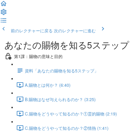
前のレクチャーに戻る
次のレクチャーに進む
あなたの賜物を知る5ステップ
第1課：賜物の意味と目的
資料「あなたの賜物を知る5ステップ」
A.賜物とは何か？ (6:40)
B.賜物はなぜ与えられるのか？ (3:25)
C.賜物をどうやって知るのか？①霊的賜物 (2:19)
C.賜物をどうやって知るのか？②情熱 (1:41)