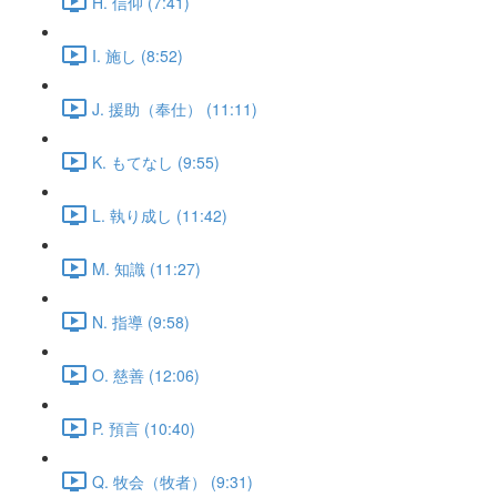
H. 信仰 (7:41)
I. 施し (8:52)
J. 援助（奉仕） (11:11)
K. もてなし (9:55)
L. 執り成し (11:42)
M. 知識 (11:27)
N. 指導 (9:58)
O. 慈善 (12:06)
P. 預言 (10:40)
Q. 牧会（牧者） (9:31)