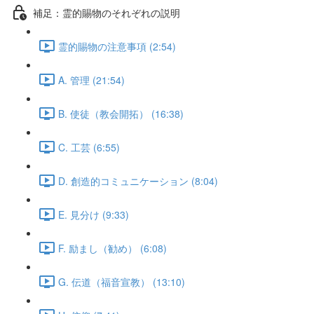
補足：霊的賜物のそれぞれの説明
霊的賜物の注意事項 (2:54)
A. 管理 (21:54)
B. 使徒（教会開拓） (16:38)
C. 工芸 (6:55)
D. 創造的コミュニケーション (8:04)
E. 見分け (9:33)
F. 励まし（勧め） (6:08)
G. 伝道（福音宣教） (13:10)