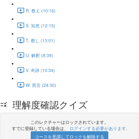
R. 教え (10:16)
S. 知恵 (12:15)
T. 癒し (13:01)
U. 解釈 (8:39)
V. 奇跡 (10:34)
W. 異言 (24:30)
理解度確認クイズ
このレクチャーはロックされています。
すでに登録している場合は、
ログインする必要があります
.
コースを受講してロックを解除する