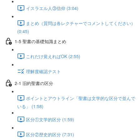
イスラエル人③信仰 (3:04)
まとめ（質問は各レクチャーでコメントしてください）
(0:45)
1-5 聖書の基礎知識まとめ
これだけ覚えればOK (2:55)
理解度確認テスト
2-1 旧約聖書の区分
ポイントとアウトライン「聖書は文学的な区分で並んで
いる」 (1:58)
区分①文学的区分 (1:59)
区分②歴史的区分 (7:31)