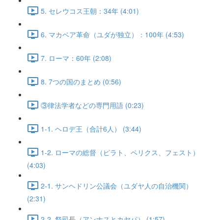
5. セレウコス王朝：34年 (4:01)
6. マカベア革命（ユダが独立）：100年 (4:53)
7. ローマ：60年 (2:08)
8. 7つの国のまとめ (0:56)
③律法学者などの専門用語 (0:23)
1-1. ヘロデ王（合計6人） (3:44)
1-2. ローマの総督（ピラト、ペリクス、フェスト）
(4:03)
2-1. サンヘドリン公議会（ユダヤ人の自治機関）
(2:31)
2-2. 祭司長（アンナスとカヤパ） (1:57)