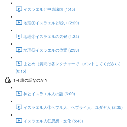
イスラエルと中東諸国 (1:45)
地理①イスラエルと戦い (2:29)
地理②イスラエルの気候 (1:34)
地理③イスラエルの位置 (2:33)
まとめ（質問は各レクチャーでコメントしてください）
(0:15)
1-4 誰の話なのか？
神とイスラエル人の話 (6:09)
イスラエル人①ヘブル人、ヘブライ人、ユダヤ人 (2:35)
イスラエル人②思想・文化 (5:43)