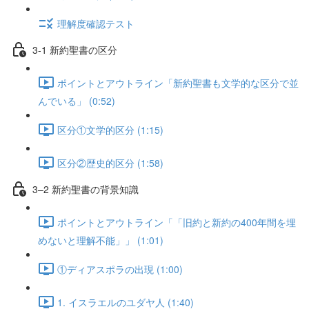
理解度確認テスト
3-1 新約聖書の区分
ポイントとアウトライン「新約聖書も文学的な区分で並
んでいる」 (0:52)
区分①文学的区分 (1:15)
区分②歴史的区分 (1:58)
3–2 新約聖書の背景知識
ポイントとアウトライン「「旧約と新約の400年間を埋
めないと理解不能」」 (1:01)
①ディアスポラの出現 (1:00)
1. イスラエルのユダヤ人 (1:40)