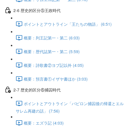
2-6 歴史的区分⑤王政時代
ポイントとアウトライン「王たちの物語」 (6:51)
概要：列王記第一・第二 (6:03)
概要：歴代誌第一・第二 (5:59)
概要：詩歌書②ヨブ記以外 (4:05)
概要：預言書①イザヤ書ほか (3:03)
2-7 歴史的区分⑥捕囚時代
ポイントとアウトライン「バビロン捕囚後の帰還とエル
サレム再建の話」 (7:56)
概要：エズラ記 (4:03)