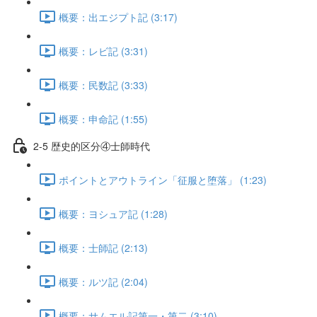
概要：出エジプト記 (3:17)
概要：レビ記 (3:31)
概要：民数記 (3:33)
概要：申命記 (1:55)
2-5 歴史的区分④士師時代
ポイントとアウトライン「征服と堕落」 (1:23)
概要：ヨシュア記 (1:28)
概要：士師記 (2:13)
概要：ルツ記 (2:04)
概要：サムエル記第一・第二 (3:10)