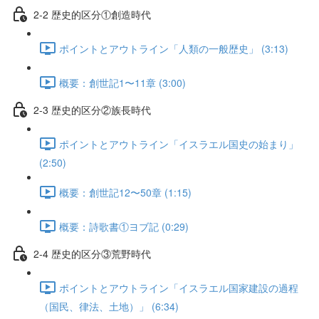
2-2 歴史的区分①創造時代
ポイントとアウトライン「人類の一般歴史」 (3:13)
概要：創世記1〜11章 (3:00)
2-3 歴史的区分②族長時代
ポイントとアウトライン「イスラエル国史の始まり」
(2:50)
概要：創世記12〜50章 (1:15)
概要：詩歌書①ヨブ記 (0:29)
2-4 歴史的区分③荒野時代
ポイントとアウトライン「イスラエル国家建設の過程
（国民、律法、土地）」 (6:34)