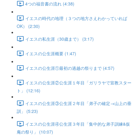
4つの福音書の流れ (4:38)
イエスの時代の地理（３つの地方さえわかっていれば
OK） (2:30)
イエスの私生涯（30歳まで） (3:17)
イエスの公生涯概要 (1:47)
イエスの公生涯①最初の過越の祭りまで (4:57)
イエスの公生涯②公生涯１年目「ガリラヤで宣教スター
ト」 (12:16)
イエスの公生涯③公生涯２年目「弟子の確定→山上の垂
訓」 (5:23)
イエスの公生涯④公生涯３年目「集中的な弟子訓練&仮
庵の祭り」 (10:07)