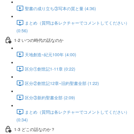
聖書の成り立ち③写本の質と量 (4:36)
まとめ（質問は各レクチャーでコメントしてください）
(0:56)
1-2 いつの時代の話なのか
天地創造~紀元100年 (4:00)
区分①創世記1-11章 (0:22)
区分②創世記12章~旧約聖書全部 (1:22)
区分③新約聖書全部 (2:09)
まとめ（質問は各レクチャーでコメントしてください）
(0:34)
1-3 どこの話なのか？