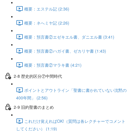
概要：エステル記 (2:36)
概要：ネへミヤ記 (2:26)
概要：預言書②エゼキエル書、ダニエル書 (3:41)
概要：預言書②ハガイ書、ゼカリヤ書 (1:43)
概要：預言書②マラキ書 (4:21)
2-8 歴史的区分⑦中間時代
ポイントとアウトライン「聖書に書かれていない沈黙の
400年間」 (2:56)
2-9 旧約聖書のまとめ
これだけ覚えればOK!（質問は各レクチャーでコメント
してください） (1:19)