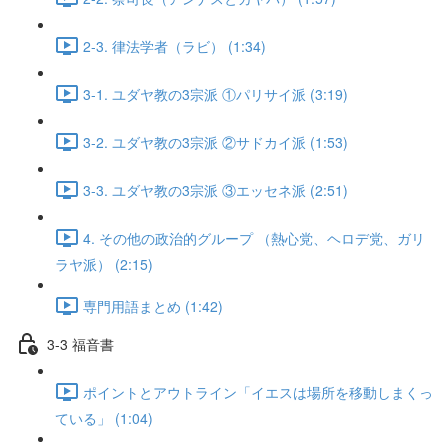
2-3. 律法学者（ラビ） (1:34)
3-1. ユダヤ教の3宗派 ①パリサイ派 (3:19)
3-2. ユダヤ教の3宗派 ②サドカイ派 (1:53)
3-3. ユダヤ教の3宗派 ③エッセネ派 (2:51)
4. その他の政治的グループ （熱心党、ヘロデ党、ガリ
ラヤ派） (2:15)
専門用語まとめ (1:42)
3-3 福音書
ポイントとアウトライン「イエスは場所を移動しまくっ
ている」 (1:04)