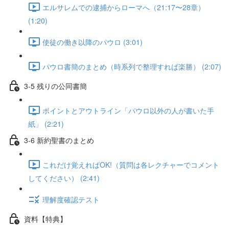
エルサレムでの逮捕からローマへ（21:17〜28章）
(1:20)
使徒の働き以降のパウロ (3:01)
パウロ書簡のまとめ（時系列で整理すれば楽勝） (2:07)
3-5 残りの公同書簡
ポイントとアウトライン「パウロ以外の人が書いた手
紙」 (2:21)
3-6 新約聖書のまとめ
これだけ覚えればOK!（質問は各レクチャーでコメント
してください） (2:41)
理解度確認テスト
資料【特典】