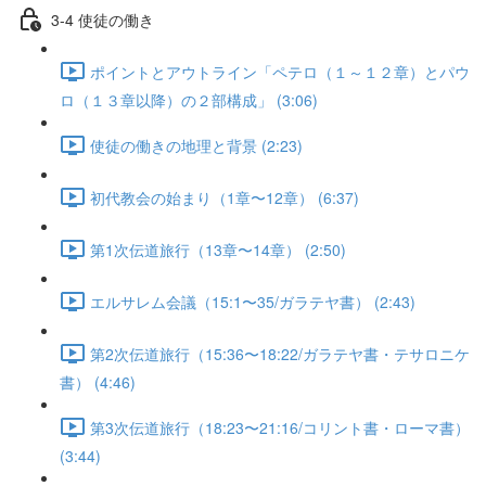
3-4 使徒の働き
ポイントとアウトライン「ペテロ（１～１２章）とパウ
ロ（１３章以降）の２部構成」 (3:06)
使徒の働きの地理と背景 (2:23)
初代教会の始まり（1章〜12章） (6:37)
第1次伝道旅行（13章〜14章） (2:50)
エルサレム会議（15:1〜35/ガラテヤ書） (2:43)
第2次伝道旅行（15:36〜18:22/ガラテヤ書・テサロニケ
書） (4:46)
第3次伝道旅行（18:23〜21:16/コリント書・ローマ書）
(3:44)