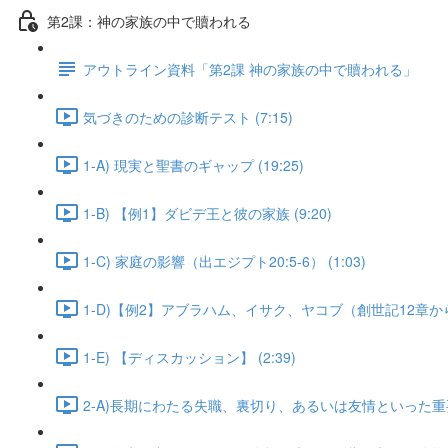
第2課：神の家族の中で贖われる
アウトライン資料「第2課 神の家族の中で贖われる」
気づきのための診断テスト (7:15)
1-A) 現実と聖書のギャップ (19:25)
1-B) 【例1】ダビデ王と彼の家族 (9:20)
1-C) 家庭の影響（出エジプト20:5-6） (1:03)
1-D)【例2】アブラハム、イサク、ヤコブ（創世記12章から50
1-E) 【ディスカッション】 (2:39)
2-A)長期にわたる失職、裏切り、あるいは友情といった重要