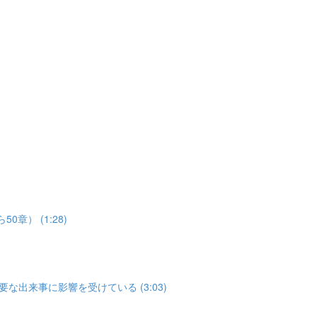
章） (1:28)
な出来事に影響を受けている (3:03)