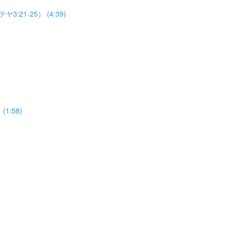
1-25） (4:39)
:58)