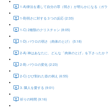
1-A)律法を通して自分の罪（弱さ）が明らかになる（ガラテヤ3:2
1-B)弱さに対する３つの反応 (2:33)
1-C) 2種類のクリスチャン (8:05)
1-D) パウロの弱さ（肉体のとげ） (5:18)
2-A) 神はあなたに、どんな「肉体のとげ」を下さったか？ (1
2-B) パウロの変化 (2:23)
2-C) ひび割れた壺の例え (6:55)
3. 隣人を愛する (9:01)
祈りの時間 (9:16)