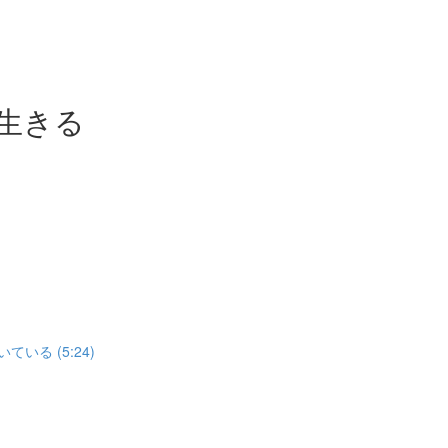
生きる
いる (5:24)