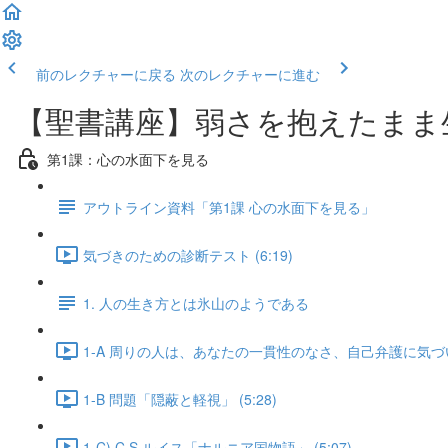
前のレクチャーに戻る
次のレクチャーに進む
【聖書講座】弱さを抱えたまま
第1課：心の水面下を見る
アウトライン資料「第1課 心の水面下を見る」
気づきのための診断テスト (6:19)
1. 人の生き方とは氷山のようである
1-A 周りの人は、あなたの一貫性のなさ、自己弁護に気づいて
1-B 問題「隠蔽と軽視」 (5:28)
1-C) C.S.ルイス「ナルニア国物語」 (5:07)