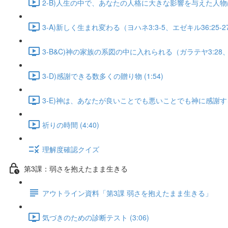
2-B)人生の中で、あなたの人格に大きな影響を与えた人物は？ 
3-A)新しく生まれ変わる（ヨハネ3:3-5、エゼキル36:25-27）
3-B&C)神の家族の系図の中に入れられる（ガラテヤ3:28、ローマ
3-D)感謝できる数多くの贈り物 (1:54)
3-E)神は、あなたが良いことでも悪いことでも神に感謝するこ
祈りの時間 (4:40)
理解度確認クイズ
第3課：弱さを抱えたまま生きる
アウトライン資料「第3課 弱さを抱えたまま生きる」
気づきのための診断テスト (3:06)