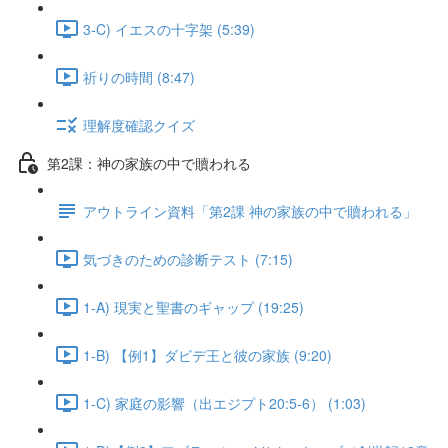
3-C) イエスの十字架 (5:39)
祈りの時間 (8:47)
理解度確認クイズ
第2課：神の家族の中で贖われる
アウトライン資料「第2課 神の家族の中で贖われる」
気づきのための診断テスト (7:15)
1-A) 現実と聖書のギャップ (19:25)
1-B) 【例1】ダビデ王と彼の家族 (9:20)
1-C) 家庭の影響（出エジプト20:5-6） (1:03)