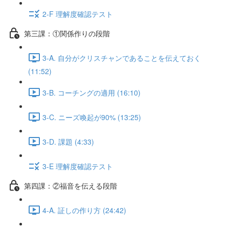
2-F 理解度確認テスト
第三課：①関係作りの段階
3-A. 自分がクリスチャンであることを伝えておく
(11:52)
3-B. コーチングの適用 (16:10)
3-C. ニーズ喚起が90% (13:25)
3-D. 課題 (4:33)
3-E 理解度確認テスト
第四課：②福音を伝える段階
4-A. 証しの作り方 (24:42)