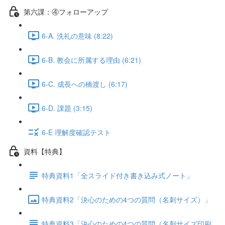
第六課：④フォローアップ
6-A. 洗礼の意味 (8:22)
6-B. 教会に所属する理由 (6:21)
6-C. 成長への橋渡し (6:17)
6-D. 課題 (3:15)
6-E 理解度確認テスト
資料【特典】
特典資料1「全スライド付き書き込み式ノート」
特典資料2「決心のための4つの質問（名刺サイズ）」
特典資料3「決心のための4つの質問（名刺サイズ印刷