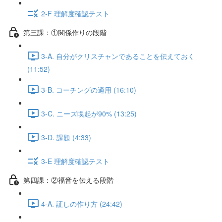
2-F 理解度確認テスト
第三課：①関係作りの段階
3-A. 自分がクリスチャンであることを伝えておく
(11:52)
3-B. コーチングの適用 (16:10)
3-C. ニーズ喚起が90% (13:25)
3-D. 課題 (4:33)
3-E 理解度確認テスト
第四課：②福音を伝える段階
4-A. 証しの作り方 (24:42)