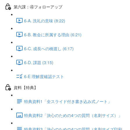
第六課：④フォローアップ
6-A. 洗礼の意味 (8:22)
6-B. 教会に所属する理由 (6:21)
6-C. 成長への橋渡し (6:17)
6-D. 課題 (3:15)
6-E 理解度確認テスト
資料【特典】
特典資料1「全スライド付き書き込み式ノート」
特典資料2「決心のための4つの質問（名刺サイズ）」
特典資料3「決心のための4つの質問（名刺サイズ印刷