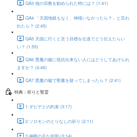
QA3 他の宗教を勧められた時には？ (1:41)
QA4 「天国地獄もなく、神様いなかったら？」と言わ
れたら？ (2:45)
QA5 天国に行くと言う目標を伝道でどう伝えたらい
い？ (1:55)
QA6 悪魔の嘘に抵抗出来ない人にはどうしてあげられ
ますか？ (4:46)
QA7 悪魔の嘘で聖書を疑ってしまったら？ (2:41)
特典：祈りと聖霊
1.ダビデとの約束 (3:17)
2.ソロモンのとりなしの祈り (2:11)
3.神殿の主な役割 (3:14)