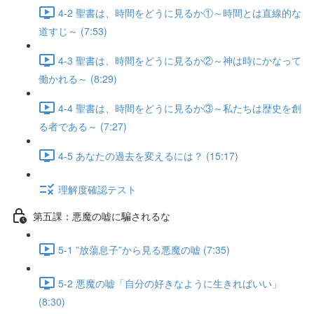
4-2 聖書は、時間をどうに見るか①～時間とは直線的な
道すじ～ (7:53)
4-3 聖書は、時間をどうに見るか②～神は時にかなって
働かれる～ (8:29)
4-4 聖書は、時間をどうに見るか③～私たちは歴史を創
る者である～ (7:27)
4-5 あなたの過去を変えるには？ (15:17)
理解度確認テスト
第五課：悪魔の嘘に騙されるな
5-1 ”放蕩息子”から見る悪魔の嘘 (7:35)
5-2 悪魔の嘘「自分の好きなように生きればいい」
(8:30)