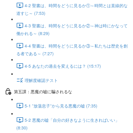
4-2 聖書は、時間をどうに見るか①～時間とは直線的な
道すじ～ (7:53)
4-3 聖書は、時間をどうに見るか②～神は時にかなって
働かれる～ (8:29)
4-4 聖書は、時間をどうに見るか③～私たちは歴史を創
る者である～ (7:27)
4-5 あなたの過去を変えるには？ (15:17)
理解度確認テスト
第五課：悪魔の嘘に騙されるな
5-1 ”放蕩息子”から見る悪魔の嘘 (7:35)
5-2 悪魔の嘘「自分の好きなように生きればいい」
(8:30)