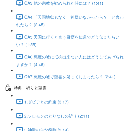
QA3 他の宗教を勧められた時には？ (1:41)
QA4 「天国地獄もなく、神様いなかったら？」と言わ
れたら？ (2:45)
QA5 天国に行くと言う目標を伝道でどう伝えたらい
い？ (1:55)
QA6 悪魔の嘘に抵抗出来ない人にはどうしてあげられ
ますか？ (4:46)
QA7 悪魔の嘘で聖書を疑ってしまったら？ (2:41)
特典：祈りと聖霊
1.ダビデとの約束 (3:17)
2.ソロモンのとりなしの祈り (2:11)
3.神殿の主な役割 (3:14)