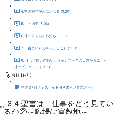
4.主の栄光が宮に満ちる (3:20)
5.主の約束 (8:06)
6.神の宮である私たち (2:09)
7.一番良いものを与えること (13:19)
8. 証し「自身の救いとミャンマーでの伝道から見えた
神のビジョン」 (15:21)
資料【特典】
特典資料1「全スライド付き書き込み式ノート」
3-4 聖書は、仕事をどう見てい
るか②～職場は宣教地～