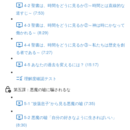
4-2 聖書は、時間をどうに見るか①～時間とは直線的な
道すじ～ (7:53)
4-3 聖書は、時間をどうに見るか②～神は時にかなって
働かれる～ (8:29)
4-4 聖書は、時間をどうに見るか③～私たちは歴史を創
る者である～ (7:27)
4-5 あなたの過去を変えるには？ (15:17)
理解度確認テスト
第五課：悪魔の嘘に騙されるな
5-1 ”放蕩息子”から見る悪魔の嘘 (7:35)
5-2 悪魔の嘘「自分の好きなように生きればいい」
(8:30)