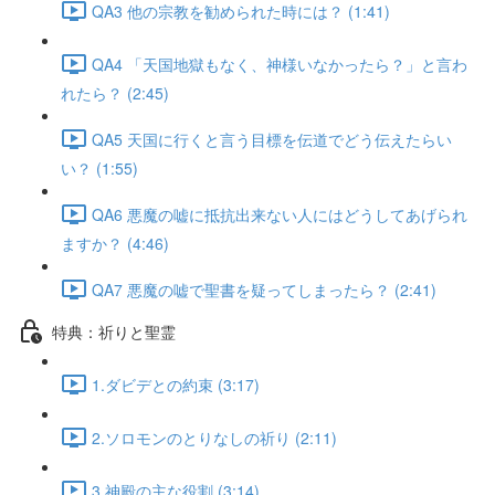
QA3 他の宗教を勧められた時には？ (1:41)
QA4 「天国地獄もなく、神様いなかったら？」と言わ
れたら？ (2:45)
QA5 天国に行くと言う目標を伝道でどう伝えたらい
い？ (1:55)
QA6 悪魔の嘘に抵抗出来ない人にはどうしてあげられ
ますか？ (4:46)
QA7 悪魔の嘘で聖書を疑ってしまったら？ (2:41)
特典：祈りと聖霊
1.ダビデとの約束 (3:17)
2.ソロモンのとりなしの祈り (2:11)
3.神殿の主な役割 (3:14)