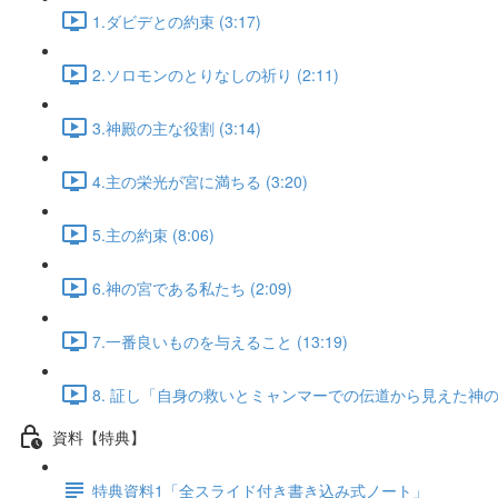
1.ダビデとの約束 (3:17)
2.ソロモンのとりなしの祈り (2:11)
3.神殿の主な役割 (3:14)
4.主の栄光が宮に満ちる (3:20)
5.主の約束 (8:06)
6.神の宮である私たち (2:09)
7.一番良いものを与えること (13:19)
8. 証し「自身の救いとミャンマーでの伝道から見えた神のビジ
資料【特典】
特典資料1「全スライド付き書き込み式ノート」