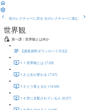
前のレクチャーに戻る
次のレクチャーに進む
世界観
第一課：世界観とは何か
【講座資料ダウンロード方法】
1-1 世界観とは (7:29)
1-2 人生が変わる (7:07)
1-3 どう変えるか (14:09)
1-4 世に支配されている人 (6:27)
1-5 世を治める人 (4:08)