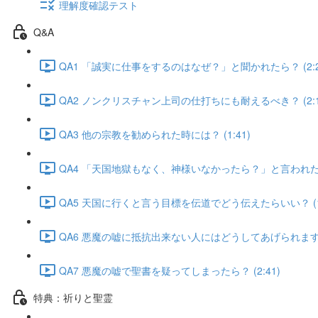
理解度確認テスト
Q&A
QA1 「誠実に仕事をするのはなぜ？」と聞かれたら？ (2:2
QA2 ノンクリスチャン上司の仕打ちにも耐えるべき？ (2:1
QA3 他の宗教を勧められた時には？ (1:41)
QA4 「天国地獄もなく、神様いなかったら？」と言われたら？
QA5 天国に行くと言う目標を伝道でどう伝えたらいい？ (1:
QA6 悪魔の嘘に抵抗出来ない人にはどうしてあげられますか？
QA7 悪魔の嘘で聖書を疑ってしまったら？ (2:41)
特典：祈りと聖霊