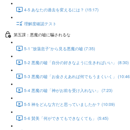
4-5 あなたの過去を変えるには？ (15:17)
理解度確認テスト
第五課：悪魔の嘘に騙されるな
5-1 ”放蕩息子”から見る悪魔の嘘 (7:35)
5-2 悪魔の嘘「自分の好きなように生きればいい」 (8:30)
5-3 悪魔の嘘「お金さえあれば何でもうまくいく」 (10:46
5-4 悪魔の嘘「神がお前を受け入れない」 (7:23)
5-5 神をどんな方だと思っていましたか？ (10:09)
5-6 賛美「何ができてもできなくても」 (5:45)