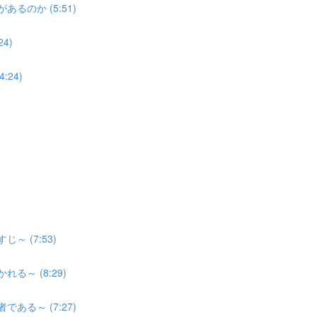
るのか (5:51)
4)
24)
 (7:53)
～ (8:29)
ある～ (7:27)